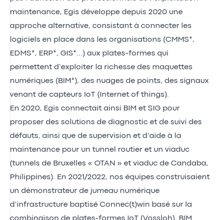
maintenance, Egis développe depuis 2020 une
approche alternative, consistant à connecter les
logiciels en place dans les organisations (CMMS*,
EDMS*, ERP*, GIS*…) aux plates-formes qui
permettent d’exploiter la richesse des maquettes
numériques (BIM*), des nuages de points, des signaux
venant de capteurs IoT (Internet of things).
En 2020, Egis connectait ainsi BIM et SIG pour
proposer des solutions de diagnostic et de suivi des
défauts, ainsi que de supervision et d’aide à la
maintenance pour un tunnel routier et un viaduc
(tunnels de Bruxelles « OTAN » et viaduc de Candaba,
Philippines). En 2021/2022, nos équipes construisaient
un démonstrateur de jumeau numérique
d’infrastructure baptisé Connec(t)win basé sur la
combinaison de plates-formes IoT (Vossloh), BIM