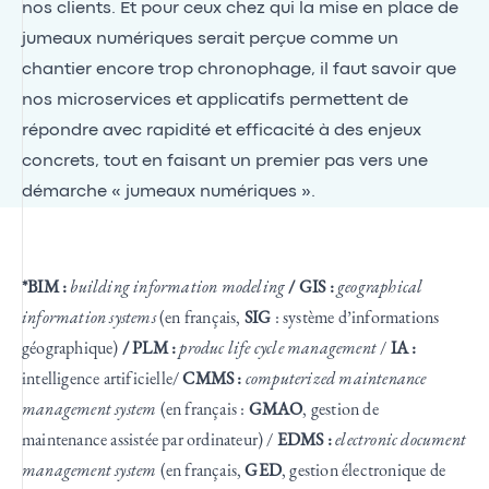
nos clients. Et pour ceux chez qui la mise en place de
jumeaux numériques serait perçue comme un
chantier encore trop chronophage, il faut savoir que
nos microservices et applicatifs permettent de
répondre avec rapidité et efficacité à des enjeux
concrets, tout en faisant un premier pas vers une
démarche « jumeaux numériques ».
*BIM :
building information modeling
/ GIS :
geographical
information systems
(en français,
SIG
: système d’informations
géographique)
/ PLM :
produc life cycle management
/
IA :
intelligence artificielle/
CMMS :
computerized maintenance
management system
(en français :
GMAO
, gestion de
maintenance assistée par ordinateur) /
EDMS :
electronic document
management system
(en français,
GED
, gestion électronique de