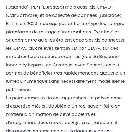
(Catenda), PLM (Eurostep) mais aussi de GMAO*
(CarlSoftware) et de collecte de données (Ubiplace).
Enfin, en 2023, nos équipes ont prototypé leur propre
plateforme de routage d’informations (Twinbox) et
ont démontré qu’elles étaient capables de connecter
les GMAO aux relevés terrain 3D par LIDAR, sur des
infrastructures routières urbaines (cas de Brisbane
Inner city bypass, en Australie, avec Sensat), ce qui
permet de bénéficier très rapidement des atouts d’un
jumeau numérique sans nécessairement modéliser le
patrimoine.
Le point commun de ces approches : la polyvalence
d’expertise métier, doublée d’un réel savoir-faire en
matière d’animation de développeurs et
d’intégration, deux atouts qu’Egis a renforcé au fil
des années comme une « suite logique » de ses