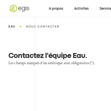
A propos
Activités
Servic
•
EAU
NOUS CONTACTER
Contactez l'équipe Eau
.
Les champs marqués d'un astérisque sont obligatoires (*).