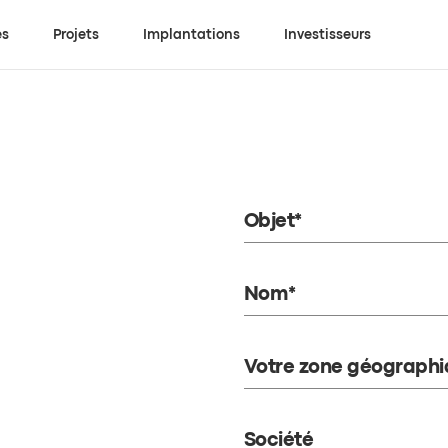
es
Projets
Implantations
Investisseurs
Objet*
Nom*
Votre zone géographi
Société