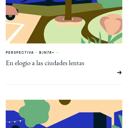
•
•
PERSPECTIVA
BJN78+
En elogio a las ciudades lentas