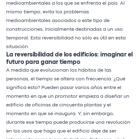
medioambientales a los que se enfrenta el país. Al
mismo tiempo, evita los problemas
medioambientales asociados a este tipo de
construcciones, inicialmente destinadas a un uso
temporal. Esta reversibilidad no sólo es útil en esta
situación.
La reversibilidad de los edificios: imaginar el
futuro para ganar tiempo
A medida que evolucionan los hábitos de las
personas, el tiempo se altera con frecuencia. ¿Qué
significa esto? Pueden pasar varios años entre el
momento en que un promotor empieza a diseñar un
edificio de oficinas de cincuenta plantas y el
momento en que se inaugura. Y, sin embargo,
durante ese tiempo puede producirse una revolución
en los usos que haga que el edificio deje de ser