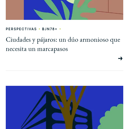
•
•
PERSPECTIVAS
BJN78+
Ciudades y pájaros: un dúo armonioso que
necesita un marcapasos