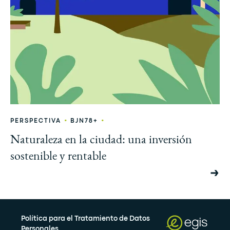
•
•
PERSPECTIVA
BJN78+
Naturaleza en la ciudad: una inversión
sostenible y rentable
Política para el Tratamiento de Datos
Personales