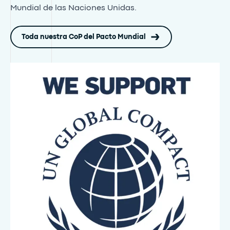
Mundial de las Naciones Unidas.
Toda nuestra CoP del Pacto Mundial